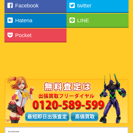
Facebook
twitter
Hatena
LINE
Pocket
■出張買取地域■